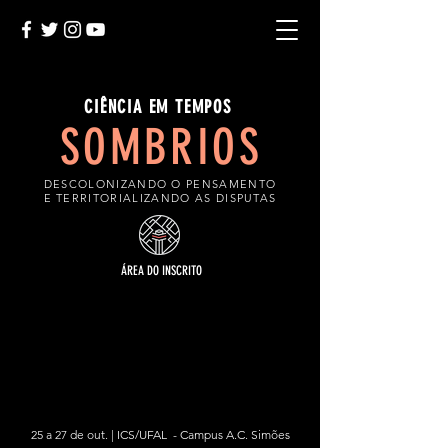
CIÊNCIA EM TEMPOS
SOMBRIOS
DESCOLONIZANDO O PENSAMENTO
E TERRITORIALIZANDO AS DISPUTAS
ÁREA DO INSCRITO
25 a 27 de out. | ICS/UFAL - Campus A.C. Simões