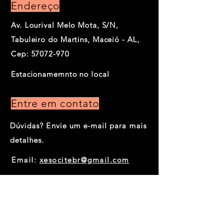
Endereço
Av. Lourival Melo Mota, S/N,
Tabuleiro do Martins, Maceió - AL,
Cep:
57072-970
Estacionamemnto no local
Entre em contato
Dúvidas? Envie um e-mail para mais
detalhes.
Email:
xesocitebr@gmail.com